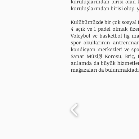
kuruluşlarından birisi ola
kuruluşlarından birisi olup, 
Kulübümüzde bir çok sosyal te
4 açık ve 1 padel olmak üze
Voleybol ve basketbol lig m
spor
okullarının antrenman
kondisyon merkezleri ve sp
Sanat Müziği Korosu, Briç,
anlamda
da büyük hizmetler
mağazaları da bulunmaktadı