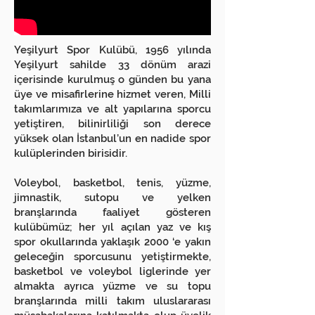
Yeşilyurt Spor Kulübü, 1956 yılında
Yeşilyurt sahilde 33 dönüm arazi
içerisinde kurulmuş o günden bu yana
üye ve misafirlerine hizmet veren, Milli
takımlarımıza ve alt yapılarına sporcu
yetiştiren, bilinirliliği son derece
yüksek olan İstanbul’un en nadide spor
kulüplerinden birisidir.
Voleybol, basketbol, tenis, yüzme,
jimnastik, sutopu ve yelken
branşlarında faaliyet gösteren
kulübümüz; her yıl açılan yaz ve kış
spor okullarında yaklaşık 2000 ‘e yakın
geleceğin sporcusunu yetiştirmekte,
basketbol ve voleybol liglerinde yer
almakta ayrıca yüzme ve su topu
branşlarında milli takım uluslararası